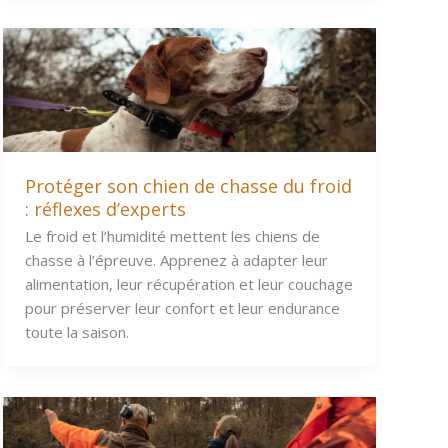
Protéger son chien de chasse du froid
: réflexes d’experts
Le froid et l’humidité mettent les chiens de
chasse à l’épreuve. Apprenez à adapter leur
alimentation, leur récupération et leur couchage
pour préserver leur confort et leur endurance
toute la saison.