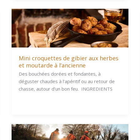
Mini croquettes de gibier aux herbes
et moutarde à l’ancienne
Des bouchées dorées et fondantes, à
déguster chaudes à l’apéritif ou au retour de
chasse, autour d’un bon feu. INGREDIENTS