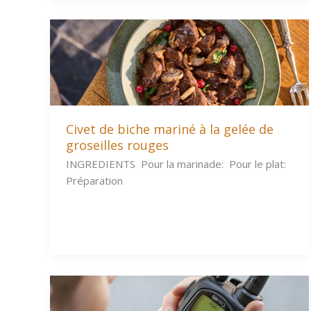
Civet de biche mariné à la gelée de
groseilles rouges
INGREDIENTS Pour la marinade: Pour le plat:
Préparation