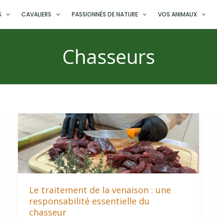
S
CAVALIERS
PASSIONNÉS DE NATURE
VOS ANIMAUX
Chasseurs
Le traitement de la venaison : une
responsabilité essentielle du
chasseur