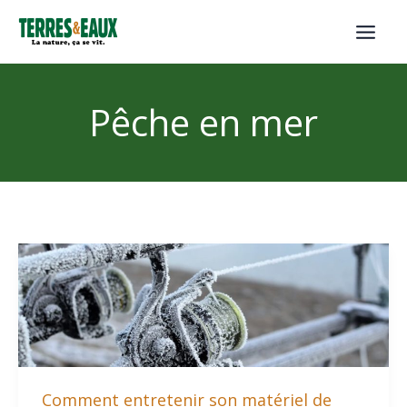
Aller
au
contenu
Pêche en mer
Comment entretenir son matériel de