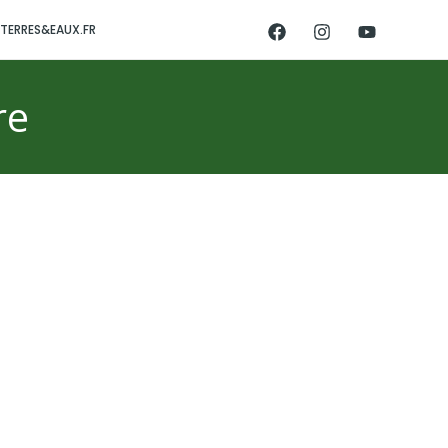
TERRES&EAUX.FR
re