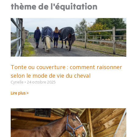
thème de l'équitation
Tonte ou couverture : comment raisonner
selon le mode de vie du cheval
Cyrielle
24 octobre 2025
Lire plus >