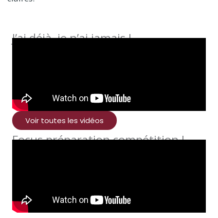
J’ai déjà, je n’ai jamais !
Voir toutes les vidéos
Focus préparation compétition !