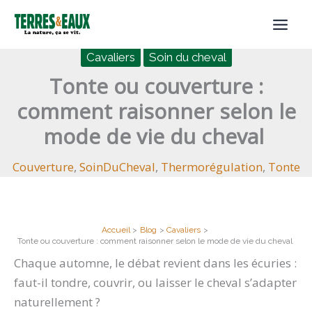
Aller
au
contenu
Cavaliers
Soin du cheval
Tonte ou couverture :
comment raisonner selon le
mode de vie du cheval
Couverture
,
SoinDuCheval
,
Thermorégulation
,
Tonte
Accueil
Blog
Cavaliers
Tonte ou couverture : comment raisonner selon le mode de vie du cheval
Chaque automne, le débat revient dans les écuries :
faut-il tondre, couvrir, ou laisser le cheval s’adapter
naturellement ?