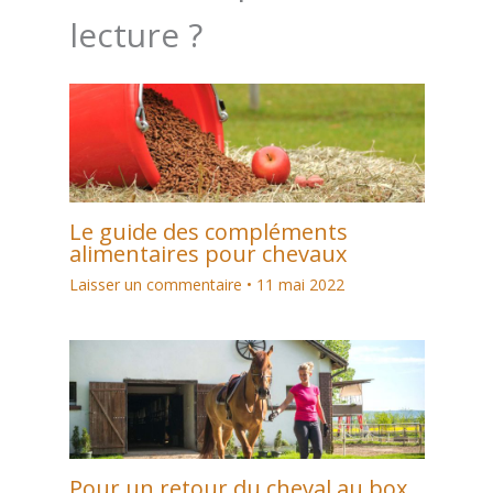
lecture ?
Le guide des compléments
alimentaires pour chevaux
Laisser un commentaire
•
11 mai 2022
Pour un retour du cheval au box