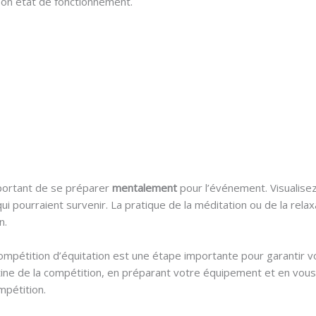
on état de fonctionnement.
mportant de se préparer
mentalement
pour l’événement. Visualisez
qui pourraient survenir. La pratique de la méditation ou de la rel
n.
ompétition d’équitation est une étape importante pour garantir vot
utine de la compétition, en préparant votre équipement et en v
mpétition.