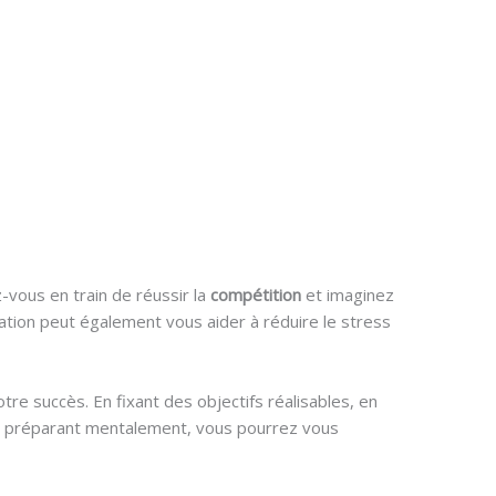
-vous en train de réussir la
compétition
et imaginez
axation peut également vous aider à réduire le stress
re succès. En fixant des objectifs réalisables, en
ous préparant mentalement, vous pourrez vous