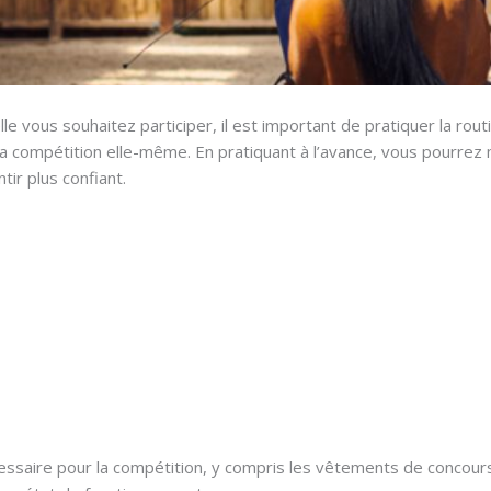
e vous souhaitez participer, il est important de pratiquer la routin
 la compétition elle-même. En pratiquant à l’avance, vous pourre
tir plus confiant.
saire pour la compétition, y compris les vêtements de concours, 