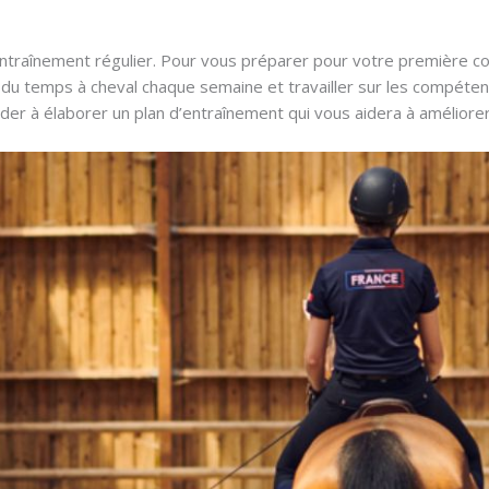
’entraînement régulier. Pour vous préparer pour votre première c
 du temps à cheval chaque semaine et travailler sur les compéten
er à élaborer un plan d’entraînement qui vous aidera à améliore