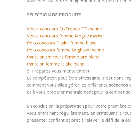
vous que tout votre équipement est propre et en b
SELECTION DE PRODUITS
Veste concours St-Tropez TT marine
Veste concours femme Megev marine
Polo concours Taylor femme blanc
Polo concours femme Brighton marine
Pantalon concours femme pro blanc
Pantalon femme Jaltika blanc
5. Préparez vous mentalement
La compétition peut être
stressante
, il est donc i
comment vous allez gérer les différents
scénarios
et à vous préparer mentalement pour la compétitio
En conclusion, la préparation pour votre première c
vous entraînant régulièrement, en pratiquant la ro
présenter confiant et prêt à relever le défi de la co