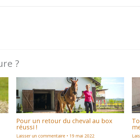
ure ?
Pour un retour du cheval au box
To
réussi !
me
Laisser un commentaire
•
19 mai 2022
Lai