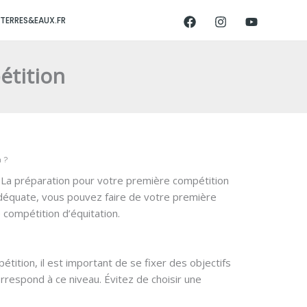
TERRES&EAUX.FR
tition
 ?
. La préparation pour votre première compétition
 adéquate, vous pouvez faire de votre première
 compétition d’équitation.
ition, il est important de se fixer des objectifs
rrespond à ce niveau. Évitez de choisir une