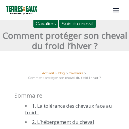
Aller
au
contenu
Cavaliers
Soin du cheval
Comment protéger son cheval
du froid l’hiver ?
Accueil
Blog
Cavaliers
Comment protéger son cheval du froid l’hiver ?
Sommaire
1. La tolérance des chevaux face au
froid :
2. L’hébergement du cheval