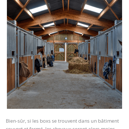
Bien-sûr, si les boxs se trouvent dans un bâtiment
couvert et fermé, les chevaux seront alors moins