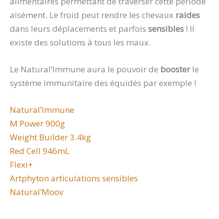
alimentaires permettant de traverser cette période
aisément. Le froid peut rendre les chevaux
raides
dans leurs déplacements et parfois
sensibles
! Il
existe des solutions à tous les maux.
Le Natural’Immune aura le pouvoir de
booster
le
système immunitaire des équidés par exemple !
Natural’Immune
M Power 900g
Weight Builder 3.4kg
Red Cell 946mL
Flexi+
Artphyton articulations sensibles
Natural’Moov