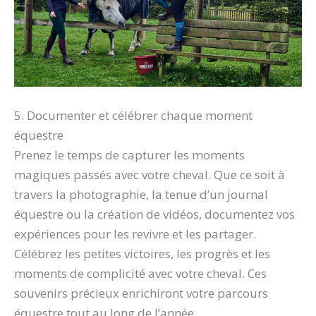
5. Documenter et célébrer chaque moment
équestre
Prenez le temps de capturer les moments
magiques passés avec votre cheval. Que ce soit à
travers la photographie, la tenue d’un journal
équestre ou la création de vidéos, documentez vos
expériences pour les revivre et les partager.
Célébrez les petites victoires, les progrès et les
moments de complicité avec votre cheval. Ces
souvenirs précieux enrichiront votre parcours
équestre tout au long de l’année.