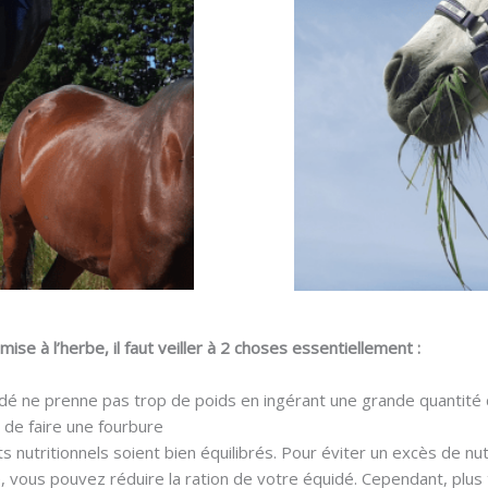
mise à l’herbe, il faut veiller à 2 choses essentiellement :
dé ne prenne pas trop de poids en ingérant une grande quantité 
e de faire une fourbure
 nutritionnels soient bien équilibrés. Pour éviter un excès de nu
e, vous pouvez réduire la ration de votre équidé. Cependant, plus 