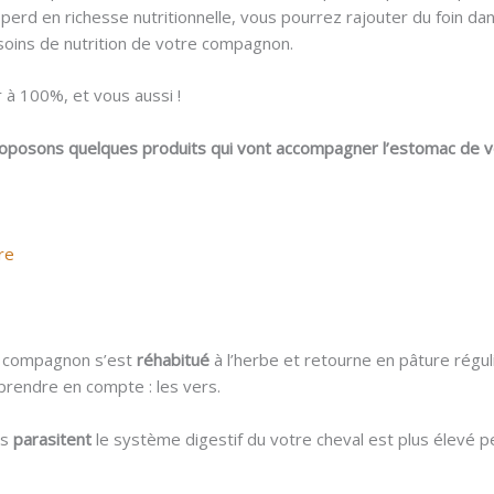
 perd en richesse nutritionnelle, vous pourrez rajouter du foin da
soins de nutrition de votre compagnon.
er à 100%, et vous aussi !
roposons quelques produits qui vont accompagner l’estomac de 
re
e compagnon s’est
réhabitué
à l’herbe et retourne en pâture réguli
prendre en compte : les vers.
rs
parasitent
le système digestif du votre cheval est plus élevé p