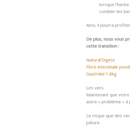
lorsque l’herbe
combler les be
Ainsi, il pourra profit
De plus, nous vous p
cette transition :
Natural’Digest
Flore intestinale poud
GastriAid 1,8kg
Les vers
Maintenant que votr
autre « problème » à 
Le risque que des ve
pâture.