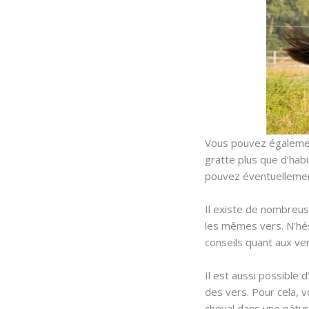
Vous pouvez également
gratte plus que d’habi
pouvez éventuelleme
Il existe de nombreu
les mêmes vers. N’hés
conseils quant aux ver
Il est aussi possible
des vers. Pour cela, 
cheval dans une pâtur