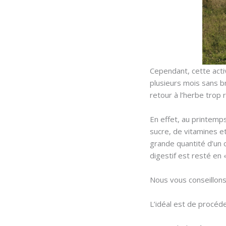
Cependant, cette acti
plusieurs mois sans br
retour à l’herbe trop
En effet, au printemps
sucre, de vitamines e
grande quantité d’un 
digestif est resté en 
Nous vous conseillons
L’idéal est de procéd