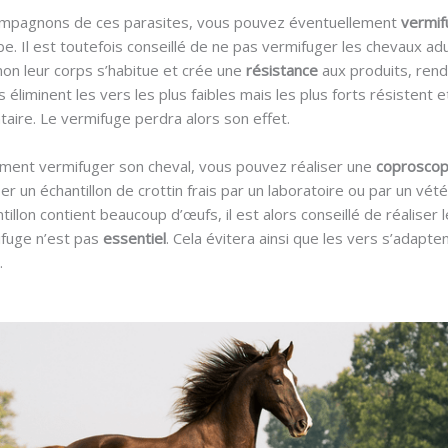
ompagnons de ces parasites, vous pouvez éventuellement
vermi
rbe. Il est toutefois conseillé de ne pas vermifuger les chevaux ad
on leur corps s’habitue et crée une
résistance
aux produits, rend
s éliminent les vers les plus faibles mais les plus forts résistent
aire. Le vermifuge perdra alors son effet.
oment vermifuger son cheval, vous pouvez réaliser une
coproscop
er un échantillon de crottin frais par un laboratoire ou par un vétér
tillon contient beaucoup d’œufs, il est alors conseillé de réaliser 
mifuge n’est pas
essentiel
. Cela évitera ainsi que les vers s’adapte
.