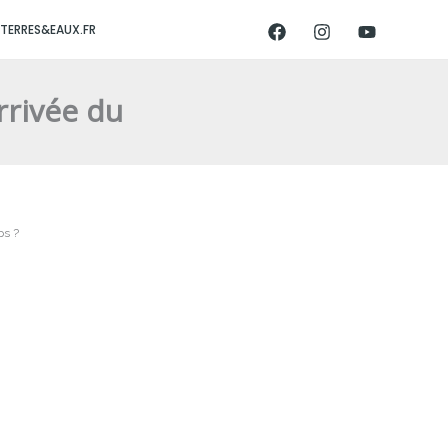
TERRES&EAUX.FR
rrivée du
ps ?