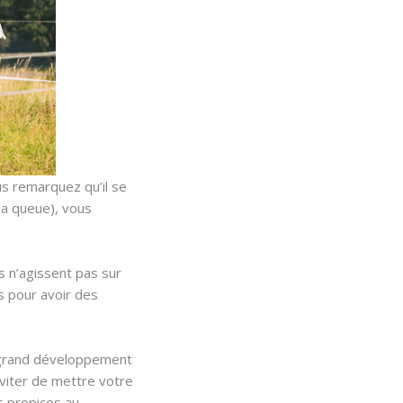
us remarquez qu’il se
la queue), vous
s n’agissent pas sur
s pour avoir des
op grand développement
éviter de mettre votre
s propices au