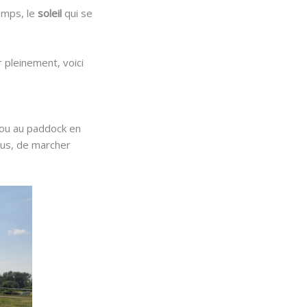
temps, le
soleil
qui se
r pleinement, voici
 ou au paddock en
plus, de marcher