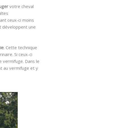
fuger
votre cheval
ultes
ant ceux-ci moins
 et développent une
ie
. Cette technique
inaire. Si ceux-ci
le vermifuge. Dans le
nt au vermifuge et y