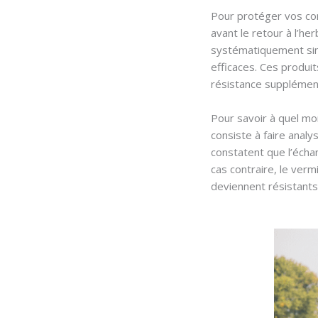
Pour protéger vos c
avant le retour à l’he
systématiquement sin
efficaces. Ces produit
résistance supplément
Pour savoir à quel m
consiste à faire analys
constatent que l’échan
cas contraire, le ver
deviennent résistants