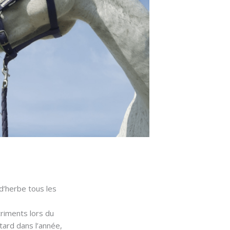
d’herbe tous les
triments lors du
tard dans l’année,