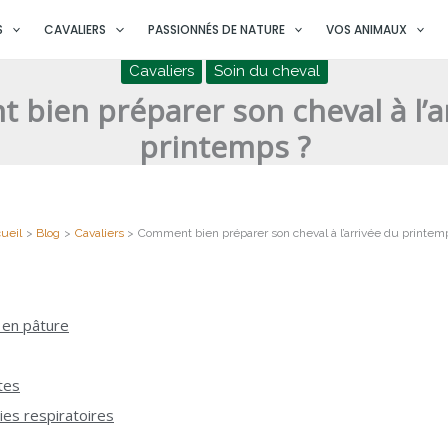
S
CAVALIERS
PASSIONNÉS DE NATURE
VOS ANIMAUX
Cavaliers
Soin du cheval
bien préparer son cheval à l’a
printemps ?
ueil
Blog
Cavaliers
Comment bien préparer son cheval à l’arrivée du printem
 en pâture
tes
gies respiratoires