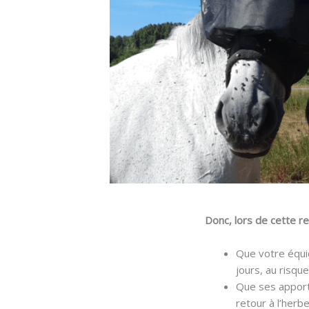
Donc, lors de cette re
Que votre équi
jours, au risqu
Que ses apports
retour à l’herb