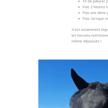
1h de pâture/ 
Puis 2 heures 
Puis une demi-
Puis, lorsque v
Il est notamment imp
les besoins nutrition
même dépassés !