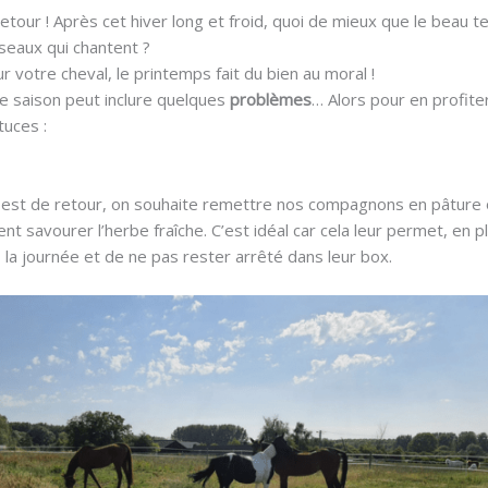
etour ! Après cet hiver long et froid, quoi de mieux que le beau 
iseaux qui chantent ?
votre cheval, le printemps fait du bien au moral !
te saison peut inclure quelques
problèmes
… Alors pour en profite
tuces :
 est de retour, on souhaite remettre nos compagnons en pâture
sent savourer l’herbe fraîche. C’est idéal car cela leur permet, en 
la journée et de ne pas rester arrêté dans leur box.