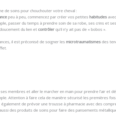
ne de soins pour chouchouter votre cheval :
ance
peu à peu, commencez par créer vos petites
habitudes
avec
le, passer du temps à prendre soin de sa robe, ses crins et ses
 doucement du lien et
contrôler
qu’il n’y ait pas de « bobos ».
nces, il est préconisé de soigner les
microtraumatismes
des ten
ffet.
r
ses membres et aller le marcher en main pour prendre l’air et dé
ple. Attention à faire cela de manière sécurisé les premières fois
s également de prévoir une trousse à pharmacie avec des compre
ussi des produits de soins pour faire des pansements métalliqu