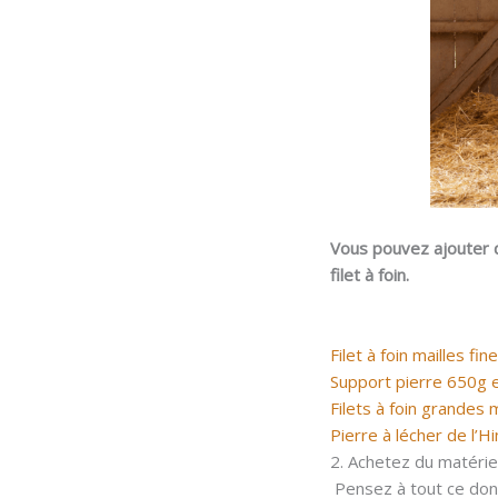
Vous pouvez ajouter d
filet à foin.
Filet à foin mailles fin
Support pierre 650g e
Filets à foin grandes m
Pierre à lécher de l’H
2. Achetez du matérie
Pensez à tout ce dont