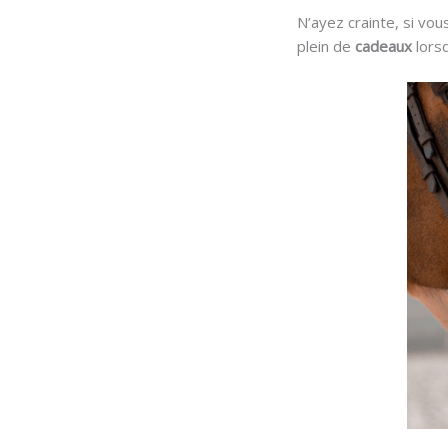
N’ayez crainte, si vou
plein de
cadeaux
lorsq