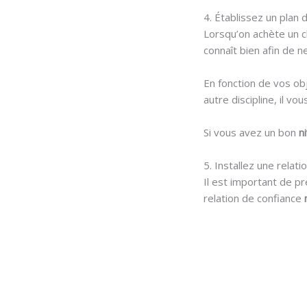
4. Établissez un plan 
Lorsqu’on achète un ch
connaît bien afin de n
En fonction de vos obj
autre discipline, il v
Si vous avez un bon
n
5. Installez une relat
Il est important de 
relation de confiance