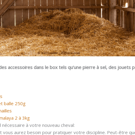
es accessoires dans le box tels qu’une pierre à sel, des jouets p
es
t balle 250g
ailles
imalaya 2 à 3kg
l nécessaire à votre nouveau cheval:
 vous aurez besoin pour pratiquer votre discipline. Peut-être q