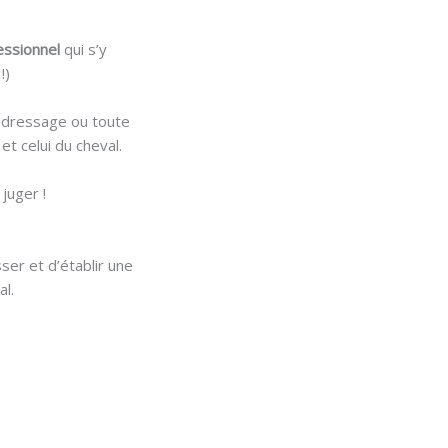
essionnel
qui s’y
 !)
du dressage ou toute
et celui du cheval.
juger !
ser et d’établir une
al.