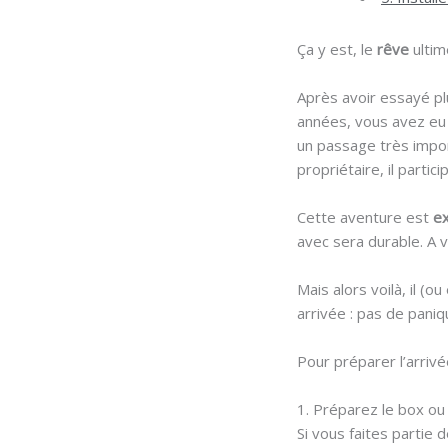
Ça y est, le
rêve
ultim
Après avoir essayé p
années, vous avez eu
un passage très import
propriétaire, il parti
Cette aventure est
ex
avec sera durable. A v
Mais alors voilà, il (
arrivée : pas de pani
Pour préparer l’arrivé
1. Préparez le box ou
Si vous faites partie 