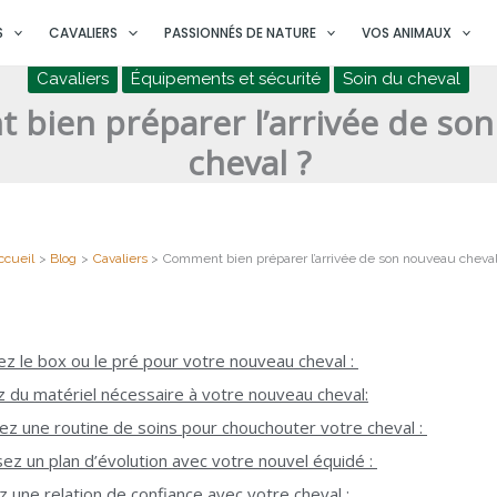
S
CAVALIERS
PASSIONNÉS DE NATURE
VOS ANIMAUX
Cavaliers
Équipements et sécurité
Soin du cheval
bien préparer l’arrivée de so
cheval ?
ccueil
Blog
Cavaliers
Comment bien préparer l’arrivée de son nouveau cheval
ez le box ou le pré pour votre nouveau cheval :
z du matériel nécessaire à votre nouveau cheval:
ez une routine de soins pour chouchouter votre cheval :
ssez un plan d’évolution avec votre nouvel équidé :
ez une relation de confiance avec votre cheval :