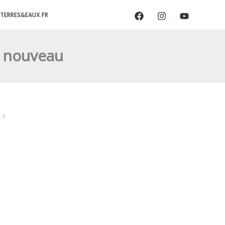
TERRES&EAUX.FR
n nouveau
 ?