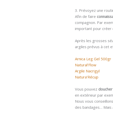
3. Prévoyez une routi
Afin de faire
connaiss
compagnon. Par exemp
important pour créer
Après les grosses séa
argiles prévus à cet e
Arnica Leg Gel 500gr
Natural’Flow
Argile Nacrigyl
Natura’Récup
Vous pouvez
douche
en extérieur par exem
Nous vous conseillon
des bandages… Mais a