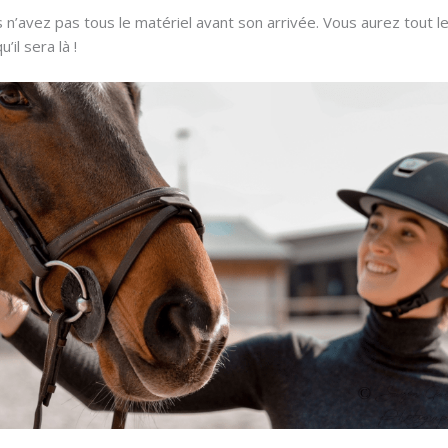
s n’avez pas tous le matériel avant son arrivée. Vous aurez tout 
u’il sera là !