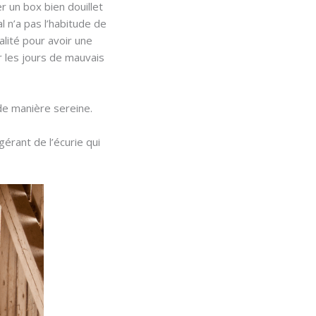
r un box bien douillet
l n’a pas l’habitude de
alité pour avoir une
ur les jours de mauvais
de manière sereine.
 gérant de l’écurie qui