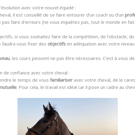
d’évolution avec votre nouvel équidé :
eval, il est conseillé de se faire entourer d’un coach ou d’un
prof
e pas faire d’erreurs (ne vous inquiétez pas, tout le monde en fait
ectifs, si vous souhaitez faire de la compétition, de l’obstacle, 
ous faudra vous fixer des
objectifs
en adéquation avec votre niveau 
iveau
, les cours peuvent ne pas être nécessaires. C’est à vous de 
ion de confiance avec votre cheval :
prendre le temps de vous
familiariser
avec votre cheval, de le cares
mutuelle
. Pour cela, le travail est idéal car il pose un cadre au chev