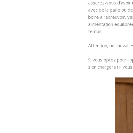
assurez-vous d’avoir 
avec de la paille ou d
boire à l’abreuvoir, v
alimentation équilibrée
temps.
Attention, un cheval 
Si vous optez pour l’
s’en chargera ! Il vou